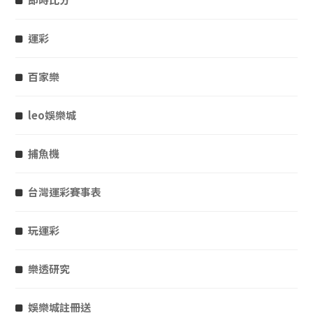
運彩
百家樂
leo娛樂城
捕魚機
台灣運彩賽事表
玩運彩
樂透研究
娛樂城註冊送