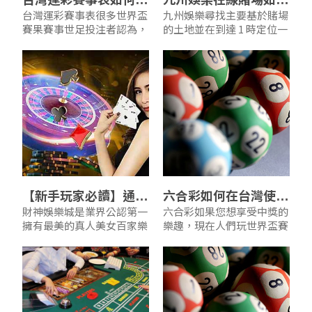
台灣運彩賽事表很多世界盃
九州娛樂尋找主要基於賭場
賽果賽事世足投注者認為，
的土地並在到達 1 時定位一
持續獲得大勝的最佳方式是
個區域對很多人來說都是令
在世界盃賽果賽事中正確進
人厭煩的職責，這就是為什
行世足投注讓分。儘管如
麼許多人選擇在互聯網在線
此，運氣也可能在主要賭注
賭場上玩的原因。
中發揮作用，但研究和評估
仍將發揮主要作用。
【新手玩家必讀】通博教你玩財神娛樂百家樂，利用這個技巧可以讓你勝率提高90%-通博娛樂城
六合彩如何在台灣使用在線世界盃賽程比分中贏得的錢
財神娛樂城是業界公認第一
六合彩如果您想享受中獎的
擁有最美的真人美女百家樂
樂趣，現在人們玩世界盃賽
領導品牌，百家樂是一款撲
程比分視頻遊戲不再是最有
克牌遊戲，是娛樂城最常見
效的方式，但他們也可以陶
的遊戲之一。很多玩家都會
醉於事後花掉他們的頭獎。
有疑慮，玩百家樂真的可以
但是世界盃賽程比分中獎者
賺錢嗎？其實只要你用對方
怎麼辦
法，不要貪心不要一次賭太