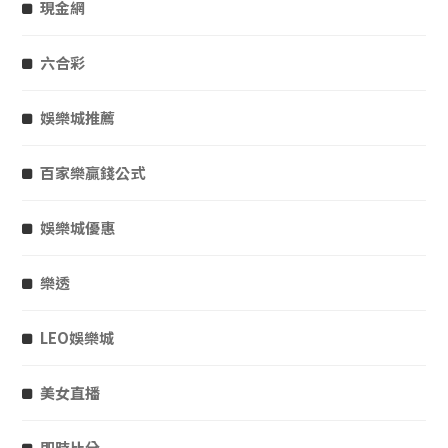
現金網
六合彩
娛樂城推薦
百家樂贏錢公式
娛樂城優惠
樂透
LEO娛樂城
美女直播
即時比分