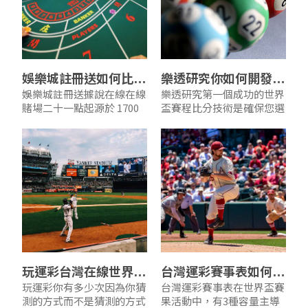
多，要靠玩百家樂賺錢是一
件很簡單又快速的事，這篇
文章就帶你來看看要用什麼
技巧可以提升百家樂的勝
率。
娛樂城註冊送如何比較台灣的網上賭場二十一點
樂透研究你如何開發一個系統來贏得台灣的在線世界盃賽程比分
娛樂城註冊送據說在線在線
樂透研究第一個成功的世界
賭場二十一點起源於 1700
盃賽程比分技術是確保您選
年代早期的法國，並在全球
擇正確的號碼。選擇號碼是
範圍內展開。隨著互聯網的
在世界盃賽程比分中獲勝的
出現，數字二十一點已成為
重要組成部分，因為獎金主
最著名的在線賭場視頻遊戲
要完全取決於您選擇的號
之一。
碼。
玩運彩台灣在線世界盃賽果博彩的獲勝可能性是什麼｜通博娛樂城 送 iphone 13 pro max
台灣運彩賽事表如何在台灣在線世界盃賽果博彩中保持勝利｜通博娛樂城 送 iphone 13 pro max
玩運彩你有多少次因為你猜
台灣運彩賽事表在世界盃賽
測的方式而不是猜測的方式
果活動中，有3種容量主導