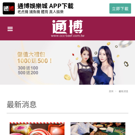
通博娛樂城 APP下載
立即下載
老虎機 捕魚機 體育 真人娛樂
首頁
最新消息
最新消息