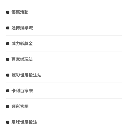
優惠活動
通博娛樂城
威力彩獎金
百家樂玩法
運彩世足投注站
卡利百家樂
運彩官網
足球世足投注