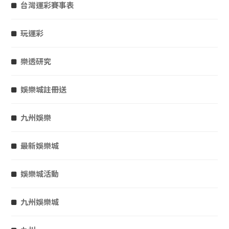
台灣運彩賽事表
玩運彩
樂透研究
娛樂城註冊送
九州娛樂
最新娛樂城
娛樂城活動
九州娛樂城