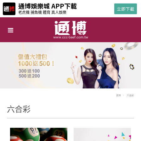
通博娛樂城 APP下載
立即下載
老虎機 捕魚機 體育 真人娛樂
首頁
六合彩
六合彩