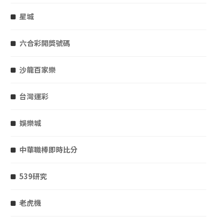
星城
六合彩開獎號碼
沙龍百家樂
台灣運彩
娛樂城
中華職棒即時比分
539研究
老虎機