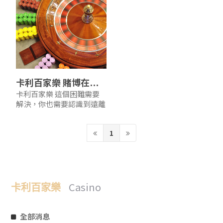
卡利百家樂 賭博在線撲克贏
卡利百家樂 這個困難需要
解決，你也需要認識到遠離
它的方法。人類會以不公平
的方式利用不同的人，同時
1
給予獲得優勢的可能性，這
只是生活方式的一個真理。
Casino
卡利百家樂
全部消息