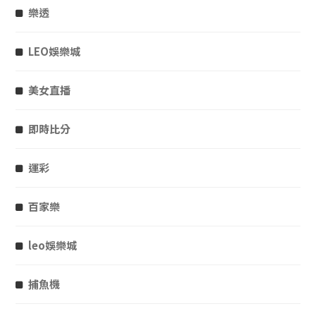
樂透
LEO娛樂城
美女直播
即時比分
運彩
百家樂
leo娛樂城
捕魚機