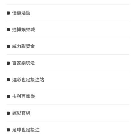
優惠活動
通博娛樂城
威力彩獎金
百家樂玩法
運彩世足投注站
卡利百家樂
運彩官網
足球世足投注