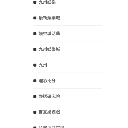
九州娛樂
最新娛樂城
娛樂城活動
九州娛樂城
九州
運彩比分
樂透研究院
百家樂遊戲
台灣運彩官網