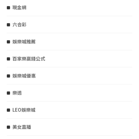
現金網
六合彩
娛樂城推薦
百家樂贏錢公式
娛樂城優惠
樂透
LEO娛樂城
美女直播