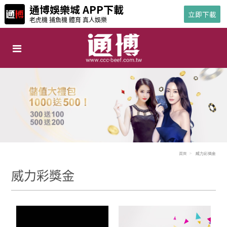
通博娛樂城 APP下載
立即下載
老虎機 捕魚機 體育 真人娛樂
首頁
威力彩獎金
威力彩獎金