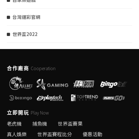
台灣運彩官網
世界盃2022
Cooperation
合作廠商
Play Now
立即開玩
老虎機
捕魚機
世界盃賽果
真人娛樂
世界盃賽程比分
優惠活動