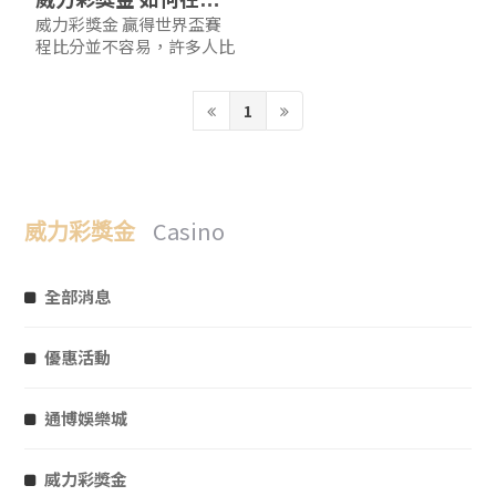
威力彩獎金 贏得世界盃賽
程比分並不容易，許多人比
他們贏得最小的舒適獎要早
幾年猜測非勝利數量的混合
1
物。
Casino
威力彩獎金
全部消息
優惠活動
通博娛樂城
威力彩獎金