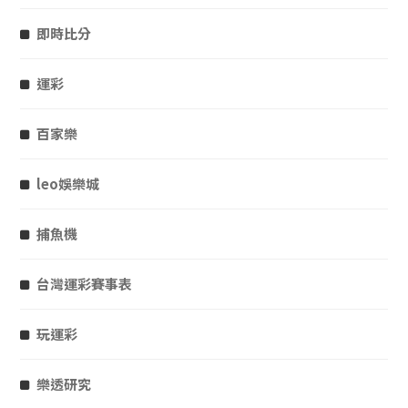
即時比分
運彩
百家樂
leo娛樂城
捕魚機
台灣運彩賽事表
玩運彩
樂透研究