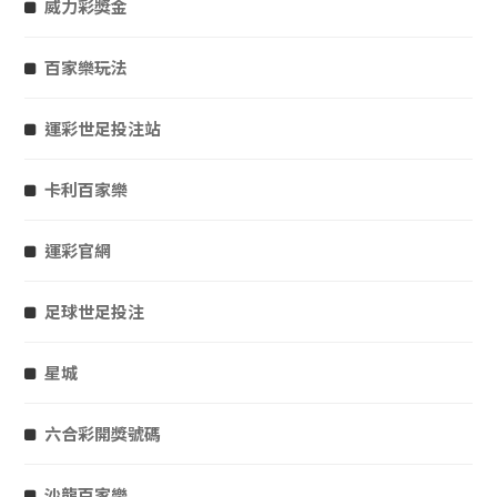
威力彩獎金
百家樂玩法
運彩世足投注站
卡利百家樂
運彩官網
足球世足投注
星城
六合彩開獎號碼
沙龍百家樂