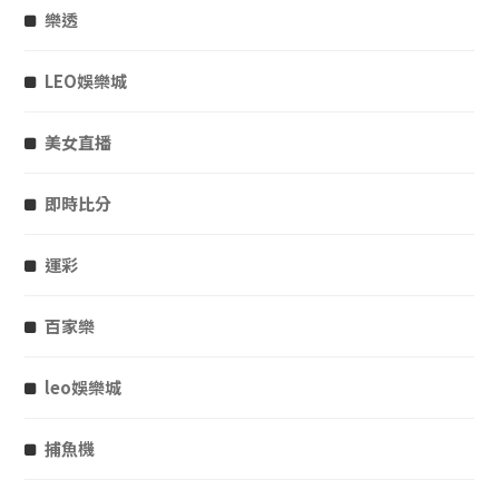
樂透
LEO娛樂城
美女直播
即時比分
運彩
百家樂
leo娛樂城
捕魚機