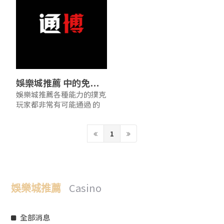
娛樂城推薦 中的免費撲克錦標賽
娛樂城推薦各種能力的撲克
玩家都非常有可能通過 的
免費錦標賽贏得一些極端現
金
1
Casino
娛樂城推薦
全部消息