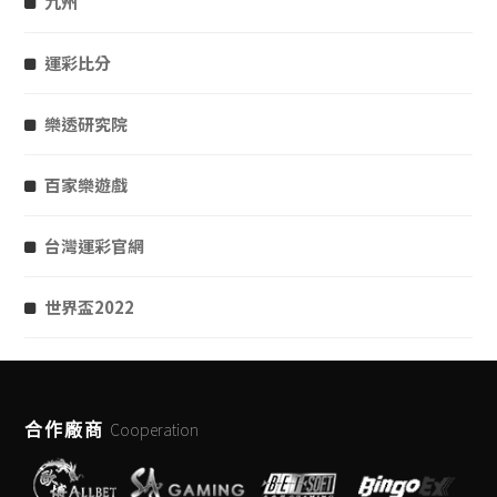
九州
運彩比分
樂透研究院
百家樂遊戲
台灣運彩官網
世界盃2022
Cooperation
合作廠商