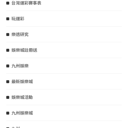
台灣運彩賽事表
玩運彩
樂透研究
娛樂城註冊送
九州娛樂
最新娛樂城
娛樂城活動
九州娛樂城