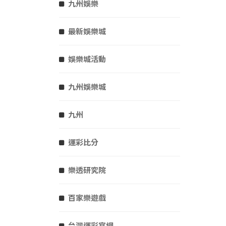
九州娛樂
最新娛樂城
娛樂城活動
九州娛樂城
九州
運彩比分
樂透研究院
百家樂遊戲
台灣運彩官網