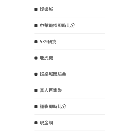
娛樂城
中華職棒即時比分
539研究
老虎機
娛樂城體驗金
真人百家樂
運彩即時比分
現金網