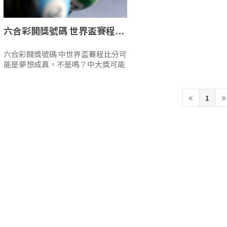
六合彩開獎號碼 世界盃賽程比分中獎者統計
六合彩開獎號碼 中世界盃賽程比分可
能是夢想成真，不是嗎？中大獎可能
簡直太棒了。您可能有能力在每次需
要時做您需要的事情。
1