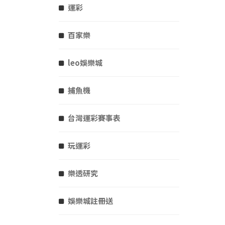
運彩
百家樂
leo娛樂城
捕魚機
台灣運彩賽事表
玩運彩
樂透研究
娛樂城註冊送