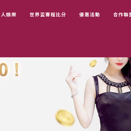
真人娛樂
世界盃賽程比分
優惠活動
合作聯