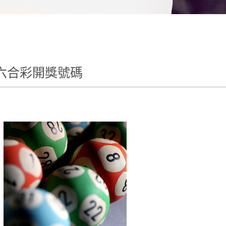
六合彩開獎號碼