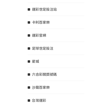
運彩世足投注站
卡利百家樂
運彩官網
足球世足投注
星城
六合彩開獎號碼
沙龍百家樂
台灣運彩