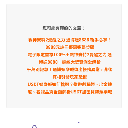
您可能有興趣的文章：
戰神賽特2覺醒之力 通博送8888 新手必拿！
8888元註冊優惠完整步驟
電子限定首存100%＋戰神賽特2覺醒之力 通
博送8888｜連線大獎實測全解析
千萬別輕忽！通博娛樂城傳出帳務異常，背後
真相引發玩家恐慌
USDT娛樂城如何挑選？從遊戲種類、出金速
度、客服品質全面解析USDT加密貨幣娛樂城