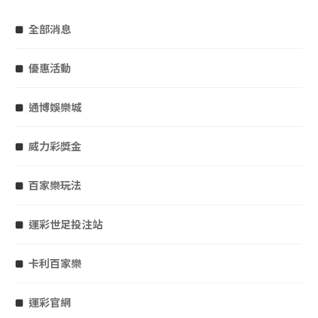
全部消息
優惠活動
通博娛樂城
威力彩獎金
百家樂玩法
運彩世足投注站
卡利百家樂
運彩官網