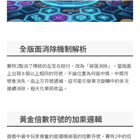
全版面消除機制解析
賽特2取消了傳統的左至右賠付，改為「掉落消除」。當版面
上出現 8 個以上相同的符號，不論位置為何皆中獎。中獎符
號會消失，由上方符號遞補，這可能引發單次旋轉中的多次
連續消除，極大化單局收益。
黃金倍數符號的加乘邏輯
遊戲中最令玩家振奮的是隨機掉落的倍數符號。賽特2中的倍