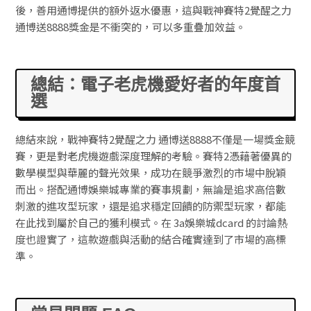
後，善用通博提供的額外返水優惠，這與戰神賽特2覺醒之力
通博送8888獎金是不衝突的，可以多重疊加效益。
總結：電子老虎機愛好者的年度首
選
總結來說，戰神賽特2覺醒之力 通博送8888不僅是一場獎金競
賽，更是對老虎機遊戲深度理解的考驗。賽特2憑藉著優異的
數學模型與華麗的聲光效果，成功在競爭激烈的市場中脫穎
而出。搭配通博娛樂城專業的賽事規劃，無論是追求高倍數
刺激的進攻型玩家，還是追求穩定回饋的防禦型玩家，都能
在此找到屬於自己的獲利模式。在 3a娛樂城dcard 的討論熱
度也證實了，這款遊戲與活動的結合確實達到了市場的高標
準。