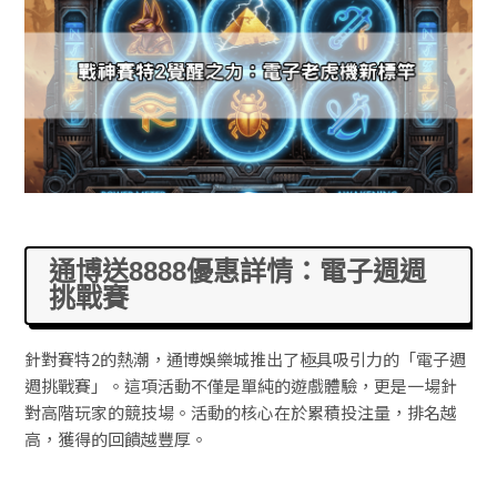
通博送8888優惠詳情：電子週週
挑戰賽
針對賽特2的熱潮，通博娛樂城推出了極具吸引力的「電子週
週挑戰賽」。這項活動不僅是單純的遊戲體驗，更是一場針
對高階玩家的競技場。活動的核心在於累積投注量，排名越
高，獲得的回饋越豐厚。