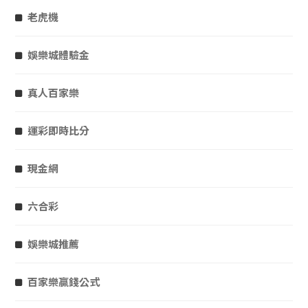
老虎機
娛樂城體驗金
真人百家樂
運彩即時比分
現金網
六合彩
娛樂城推薦
百家樂贏錢公式