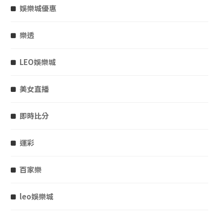
娛樂城優惠
樂透
LEO娛樂城
美女直播
即時比分
運彩
百家樂
leo娛樂城